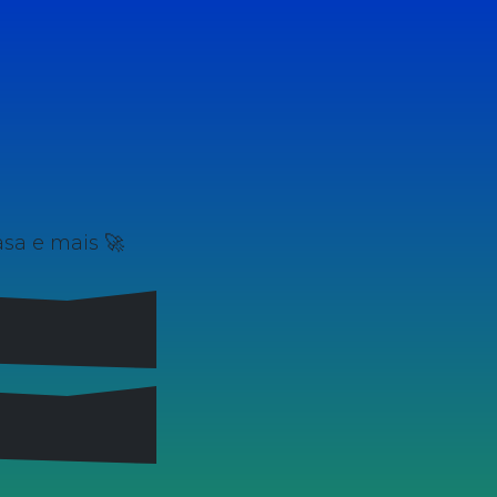
sa e mais 🚀