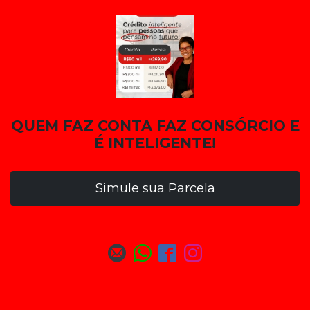
QUEM FAZ CONTA FAZ CONSÓRCIO E
É INTELIGENTE!
Simule sua Parcela