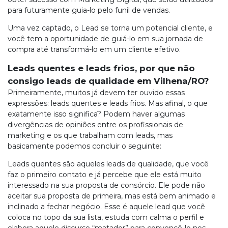
para futuramente guia-lo pelo funil de vendas.
Uma vez captado, o Lead se torna um potencial cliente, e
você tem a oportunidade de guiá-lo em sua jornada de
compra até transformá-lo em um cliente efetivo.
Leads quentes e leads frios, por que não
consigo leads de qualidade em Vilhena/RO?
Primeiramente, muitos já devem ter ouvido essas
expressões: leads quentes e leads frios. Mas afinal, o que
exatamente isso significa? Podem haver algumas
divergências de opiniões entre os profissionais de
marketing e os que trabalham com leads, mas
basicamente podemos concluir o seguinte:
Leads quentes são aqueles leads de qualidade, que você
faz o primeiro contato e já percebe que ele está muito
interessado na sua proposta de consórcio. Ele pode não
aceitar sua proposta de primeira, mas está bem animado e
inclinado a fechar negócio. Esse é aquele lead que você
coloca no topo da sua lista, estuda com calma o perfil e