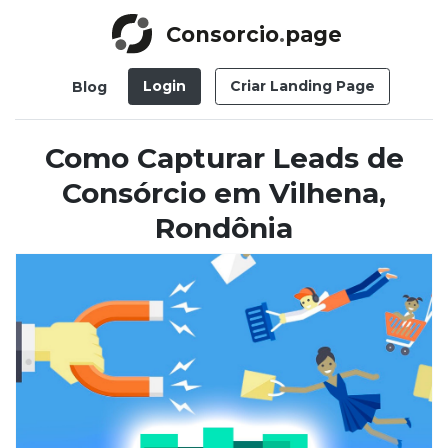
Consorcio
.
page
Login
Criar Landing Page
Blog
Como Capturar Leads de
Consórcio em Vilhena,
Rondônia