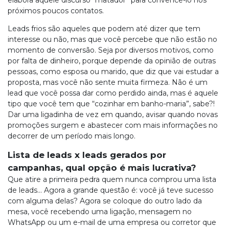
elabora aquele discurso “matador” para convencê-lo nos
próximos poucos contatos.
Leads frios são aqueles que podem até dizer que tem
interesse ou não, mas que você percebe que não estão no
momento de conversão. Seja por diversos motivos, como
por falta de dinheiro, porque depende da opinião de outras
pessoas, como esposa ou marido, que diz que vai estudar a
proposta, mas você não sente muita firmeza. Não é um
lead que você possa dar como perdido ainda, mas é aquele
tipo que você tem que “cozinhar em banho-maria”, sabe?!
Dar uma ligadinha de vez em quando, avisar quando novas
promoções surgem e abastecer com mais informações no
decorrer de um período mais longo.
Lista de leads x leads gerados por
campanhas, qual opção é mais lucrativa?
Que atire a primeira pedra quem nunca comprou uma lista
de leads… Agora a grande questão é: você já teve sucesso
com alguma delas? Agora se coloque do outro lado da
mesa, você recebendo uma ligação, mensagem no
WhatsApp ou um e-mail de uma empresa ou corretor que