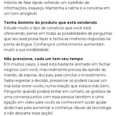
história de falar rápido soltando um turbilhão de
informações, esqueça. Mantenha a calma e a conversa em
um tom amigável.
Tenha domínio do produto que está vendendo
Estude muito o tipo de consórcio que você está
oferecendo, pense em todas as possibilidades de perguntas
que seu lead possa fazer e tenha as melhores respostas na
ponta da língua. Confiança e conhecimento aumentam
muito a sua credibilidade.
Não pressione, cada um tem seu tempo
Em muitos casos, o lead está bastante animado em fechar
negócio com você, mas realmente precisa da opinião do
marido, da esposa, dos pais, para concluir o investimento.
Saiba respeitar a decisão, pressionar só poderá causar um
mal estar entre vocês, numa relação que estava indo bem.
Pergunte quando poderá entrar em contato, se gostaria de
uma conversa juntos com essa pessoa também e uma
ligação em vídeo para vocês se conhecerem pode ajudar
ainda mais para aumentar a confiança. Abuse da tecnologia
e não descarte essa opção!