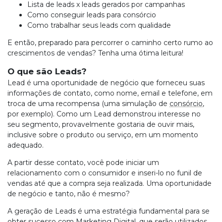
Lista de leads x leads gerados por campanhas
Como conseguir leads para consórcio
Como trabalhar seus leads com qualidade
E então, preparado para percorrer o caminho certo rumo ao
crescimentos de vendas? Tenha uma ótima leitura!
O que são Leads?
Lead é uma oportunidade de negócio que forneceu suas
informações de contato, como nome, email e telefone, em
troca de uma recompensa (uma simulação de
consórcio
,
por exemplo). Como um Lead demonstrou interesse no
seu segmento, provavelmente gostaria de ouvir mais,
inclusive sobre o produto ou serviço, em um momento
adequado.
A partir desse contato, você pode iniciar um
relacionamento com o consumidor e inseri-lo no funil de
vendas até que a compra seja realizada. Uma oportunidade
de negócio e tanto, não é mesmo?
A geração de Leads é uma estratégia fundamental para se
obter sucesso com Marketing Digital, que serão utilizados