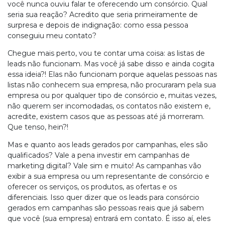
você nunca ouviu falar te oferecendo um consórcio. Qual
seria sua reação? Acredito que seria primeiramente de
surpresa e depois de indignação: como essa pessoa
conseguiu meu contato?
Chegue mais perto, vou te contar uma coisa: as listas de
leads não funcionam. Mas você já sabe disso e ainda cogita
essa ideia?! Elas não funcionam porque aquelas pessoas nas
listas não conhecem sua empresa, não procuraram pela sua
empresa ou por qualquer tipo de consórcio e, muitas vezes,
não querem ser incomodadas, os contatos não existem e,
acredite, existem casos que as pessoas até já morreram.
Que tenso, hein?!
Mas e quanto aos leads gerados por campanhas, eles são
qualificados? Vale a pena investir em campanhas de
marketing digital? Vale sim e muito! As campanhas vão
exibir a sua empresa ou um representante de consórcio e
oferecer os serviços, os produtos, as ofertas e os
diferenciais. Isso quer dizer que os leads para consórcio
gerados em campanhas são pessoas reais que já sabem
que você (sua empresa) entrará em contato. É isso aí, eles