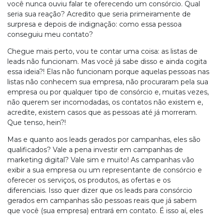
você nunca ouviu falar te oferecendo um consórcio. Qual
seria sua reação? Acredito que seria primeiramente de
surpresa e depois de indignação: como essa pessoa
conseguiu meu contato?
Chegue mais perto, vou te contar uma coisa: as listas de
leads não funcionam. Mas você já sabe disso e ainda cogita
essa ideia?! Elas não funcionam porque aquelas pessoas nas
listas não conhecem sua empresa, não procuraram pela sua
empresa ou por qualquer tipo de consórcio e, muitas vezes,
não querem ser incomodadas, os contatos não existem e,
acredite, existem casos que as pessoas até já morreram.
Que tenso, hein?!
Mas e quanto aos leads gerados por campanhas, eles são
qualificados? Vale a pena investir em campanhas de
marketing digital? Vale sim e muito! As campanhas vão
exibir a sua empresa ou um representante de consórcio e
oferecer os serviços, os produtos, as ofertas e os
diferenciais. Isso quer dizer que os leads para consórcio
gerados em campanhas são pessoas reais que já sabem
que você (sua empresa) entrará em contato. É isso aí, eles