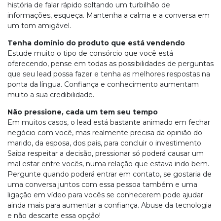
história de falar rápido soltando um turbilhão de
informações, esqueça. Mantenha a calma e a conversa em
um tom amigável.
Tenha domínio do produto que está vendendo
Estude muito o tipo de consórcio que você está
oferecendo, pense em todas as possibilidades de perguntas
que seu lead possa fazer e tenha as melhores respostas na
ponta da língua. Confiança e conhecimento aumentam
muito a sua credibilidade.
Não pressione, cada um tem seu tempo
Em muitos casos, o lead está bastante animado em fechar
negócio com você, mas realmente precisa da opinião do
marido, da esposa, dos pais, para concluir o investimento.
Saiba respeitar a decisão, pressionar só poderá causar um
mal estar entre vocês, numa relação que estava indo bem.
Pergunte quando poderá entrar em contato, se gostaria de
uma conversa juntos com essa pessoa também e uma
ligação em vídeo para vocês se conhecerem pode ajudar
ainda mais para aumentar a confiança. Abuse da tecnologia
e não descarte essa opção!