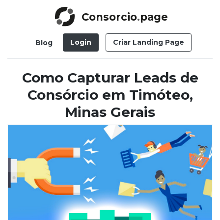
Consorcio
.
page
Login
Criar Landing Page
Blog
Como Capturar Leads de
Consórcio em Timóteo,
Minas Gerais