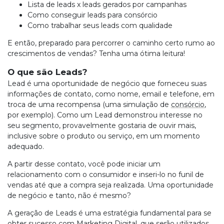
Lista de leads x leads gerados por campanhas
Como conseguir leads para consórcio
Como trabalhar seus leads com qualidade
E então, preparado para percorrer o caminho certo rumo ao
crescimentos de vendas? Tenha uma ótima leitura!
O que são Leads?
Lead é uma oportunidade de negócio que forneceu suas
informações de contato, como nome, email e telefone, em
troca de uma recompensa (uma simulação de
consórcio
,
por exemplo). Como um Lead demonstrou interesse no
seu segmento, provavelmente gostaria de ouvir mais,
inclusive sobre o produto ou serviço, em um momento
adequado.
A partir desse contato, você pode iniciar um
relacionamento com o consumidor e inseri-lo no funil de
vendas até que a compra seja realizada. Uma oportunidade
de negócio e tanto, não é mesmo?
A geração de Leads é uma estratégia fundamental para se
obter sucesso com Marketing Digital, que serão utilizados