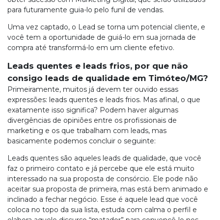
para futuramente guia-lo pelo funil de vendas.
Uma vez captado, o Lead se torna um potencial cliente, e
você tem a oportunidade de guiá-lo em sua jornada de
compra até transformá-lo em um cliente efetivo.
Leads quentes e leads frios, por que não
consigo leads de qualidade em Timóteo/MG?
Primeiramente, muitos já devem ter ouvido essas
expressões: leads quentes e leads frios. Mas afinal, o que
exatamente isso significa? Podem haver algumas
divergências de opiniões entre os profissionais de
marketing e os que trabalham com leads, mas
basicamente podemos concluir o seguinte:
Leads quentes são aqueles leads de qualidade, que você
faz o primeiro contato e já percebe que ele está muito
interessado na sua proposta de consórcio. Ele pode não
aceitar sua proposta de primeira, mas está bem animado e
inclinado a fechar negócio. Esse é aquele lead que você
coloca no topo da sua lista, estuda com calma o perfil e