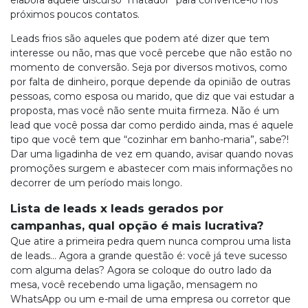
elabora aquele discurso “matador” para convencê-lo nos
próximos poucos contatos.
Leads frios são aqueles que podem até dizer que tem
interesse ou não, mas que você percebe que não estão no
momento de conversão. Seja por diversos motivos, como
por falta de dinheiro, porque depende da opinião de outras
pessoas, como esposa ou marido, que diz que vai estudar a
proposta, mas você não sente muita firmeza. Não é um
lead que você possa dar como perdido ainda, mas é aquele
tipo que você tem que “cozinhar em banho-maria”, sabe?!
Dar uma ligadinha de vez em quando, avisar quando novas
promoções surgem e abastecer com mais informações no
decorrer de um período mais longo.
Lista de leads x leads gerados por
campanhas, qual opção é mais lucrativa?
Que atire a primeira pedra quem nunca comprou uma lista
de leads… Agora a grande questão é: você já teve sucesso
com alguma delas? Agora se coloque do outro lado da
mesa, você recebendo uma ligação, mensagem no
WhatsApp ou um e-mail de uma empresa ou corretor que