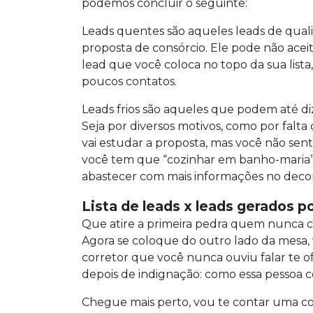
podemos concluir o seguinte:
Leads quentes são aqueles leads de quali
proposta de consórcio. Ele pode não acei
lead que você coloca no topo da sua list
poucos contatos.
Leads frios são aqueles que podem até 
Seja por diversos motivos, como por falt
vai estudar a proposta, mas você não sen
você tem que “cozinhar em banho-maria”
abastecer com mais informações no deco
Lista de leads x leads gerados p
Que atire a primeira pedra quem nunca c
Agora se coloque do outro lado da mes
corretor que você nunca ouviu falar te o
depois de indignação: como essa pessoa
Chegue mais perto, vou te contar uma coisa