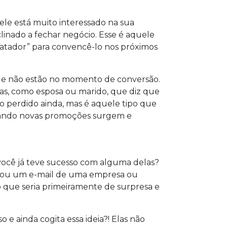
ele está muito interessado na sua
linado a fechar negócio. Esse é aquele
“matador” para convencê-lo nos próximos
que não estão no momento de conversão.
oas, como esposa ou marido, que diz que
o perdido ainda, mas é aquele tipo que
quando novas promoções surgem e
você já teve sucesso com alguma delas?
 ou um e-mail de uma empresa ou
o que seria primeiramente de surpresa e
 e ainda cogita essa ideia?! Elas não