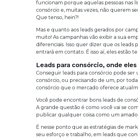
funcionam porque aquelas pessoas nas l
consórcio e, muitas vezes, não querem ser
Que tenso, hein?!
Mas e quanto aos leads gerados por campa
muito! As campanhas vão exibir a sua empr
diferenciais. Isso quer dizer que os lea
entrará em contato. É isso aí, eles estão te
Leads para consórcio, onde ele
Conseguir leads para consórcio pode ser 
consórcio, ou precisando de um, por toda 
consórcio que o mercado oferece atualm
Você pode encontrar bons leads de consór
A grande questão é como você vai se com
publicar qualquer coisa como um amador, a
É nesse ponto que as estratégias de mark
seu esforço e trabalho, em leads que c