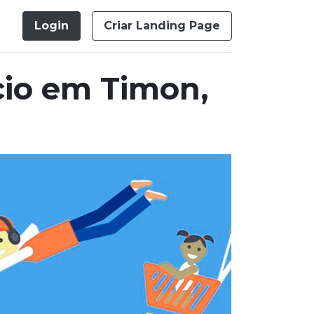
Login
Criar Landing Page
io em Timon,