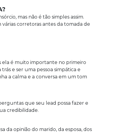
A?
órcio, mas não é tão simples assim.
várias corretoras antes da tomada de
is ela é muito importante no primeiro
 trás e ser uma pessoa simpática e
tenha a calma e a conversa em um tom
perguntas que seu lead possa fazer e
a credibilidade.
a da opinião do marido, da esposa, dos