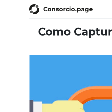
Consorcio
.
page
Como Captur