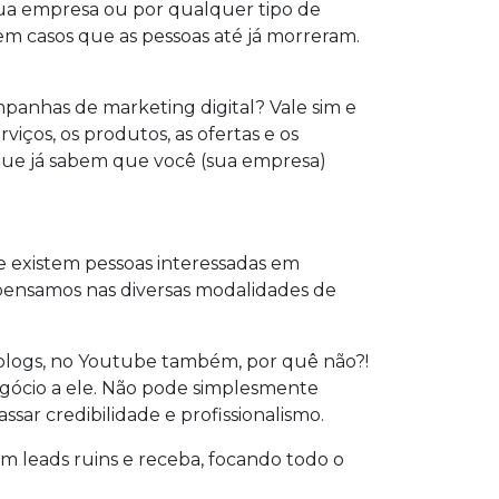
ua empresa ou por qualquer tipo de
tem casos que as pessoas até já morreram.
mpanhas de marketing digital? Vale sim e
iços, os produtos, as ofertas e os
s que já sabem que você (sua empresa)
e existem pessoas interessadas em
o pensamos nas diversas modalidades de
e blogs, no Youtube também, por quê não?!
egócio a ele. Não pode simplesmente
sar credibilidade e profissionalismo.
m leads ruins e receba, focando todo o