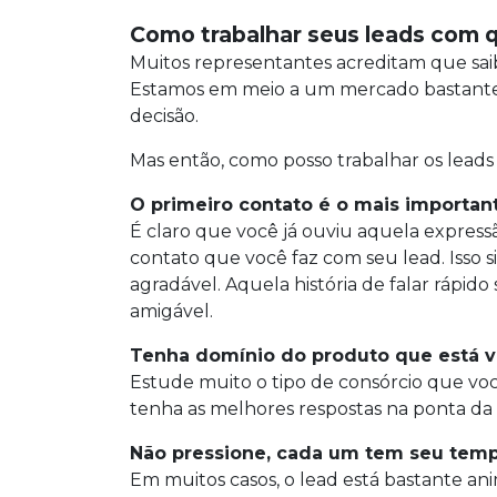
Como trabalhar seus leads com 
Muitos representantes acreditam que saib
Estamos em meio a um mercado bastante c
decisão.
Mas então, como posso trabalhar os leads
O primeiro contato é o mais importan
É claro que você já ouviu aquela expressã
contato que você faz com seu lead. Isso s
agradável. Aquela história de falar ráp
amigável.
Tenha domínio do produto que está
Estude muito o tipo de consórcio que voc
tenha as melhores respostas na ponta da
Não pressione, cada um tem seu tem
Em muitos casos, o lead está bastante an