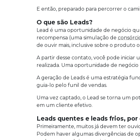
E então, preparado para percorrer o cam
O que são Leads?
Lead é uma oportunidade de negócio que
recompensa (uma simulação de
consórci
de ouvir mais, inclusive sobre o produt
A partir desse contato, você pode inicia
realizada. Uma oportunidade de negócio
A geração de Leads é uma estratégia fund
guia-lo pelo funil de vendas.
Uma vez captado, o Lead se torna um pot
em um cliente efetivo.
Leads quentes e leads frios, po
Primeiramente, muitos já devem ter ouvido 
Podem haver algumas divergências de opi