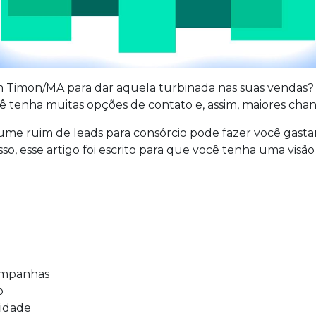
m Timon/MA para dar aquela turbinada nas suas vendas?
ê tenha muitas opções de contato e, assim, maiores chan
lume ruim de leads para consórcio pode fazer você gast
sso, esse artigo foi escrito para que você tenha uma visã
campanhas
o
lidade