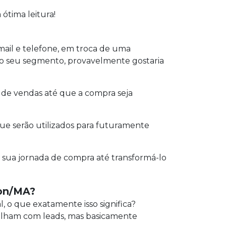
ótima leitura!
ail e telefone, em troca de uma
o seu segmento, provavelmente gostaria
l de vendas até que a compra seja
ue serão utilizados para futuramente
 sua jornada de compra até transformá-lo
mon/MA?
l, o que exatamente isso significa?
balham com leads, mas basicamente