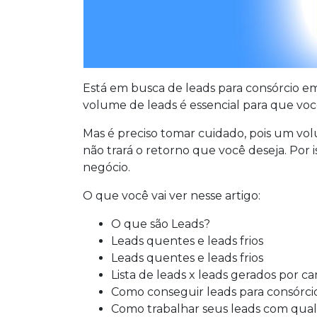
Está em busca de leads para consórcio e
volume de leads é essencial para que voc
Mas é preciso tomar cuidado, pois um vo
não trará o retorno que você deseja. Por i
negócio.
O que você vai ver nesse artigo:
O que são Leads?
Leads quentes e leads frios
Leads quentes e leads frios
Lista de leads x leads gerados por 
Como conseguir leads para consórci
Como trabalhar seus leads com qua