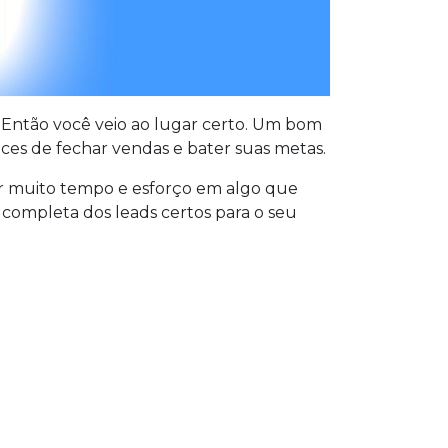
 Então você veio ao lugar certo. Um bom
ces de fechar vendas e bater suas metas.
ar muito tempo e esforço em algo que
o completa dos leads certos para o seu