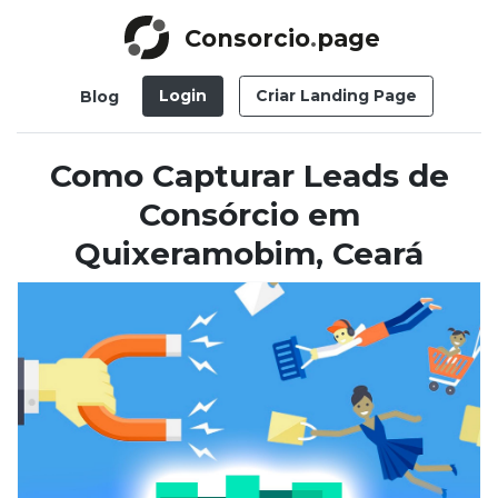
Consorcio
.
page
Login
Criar Landing Page
Blog
Como Capturar Leads de
Consórcio em
Quixeramobim, Ceará