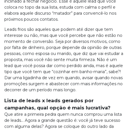
inclinado a fechar negócio. Esse é aquele lead que você
coloca no topo da sua lista, estuda com calma o perfil e
elabora aquele discurso “matador” para convencê-lo nos
próximos poucos contatos.
Leads frios são aqueles que podem até dizer que tem
interesse ou não, mas que você percebe que não estão no
momento de conversão. Seja por diversos motivos, como
por falta de dinheiro, porque depende da opinião de outras
pessoas, como esposa ou marido, que diz que vai estudar a
proposta, mas você não sente muita firmeza. Não é um
lead que você possa dar como perdido ainda, mas é aquele
tipo que você tem que “cozinhar em banho-maria”, sabe?!
Dar uma ligadinha de vez em quando, avisar quando novas
promoções surgem e abastecer com mais informações no
decorrer de um período mais longo.
Lista de leads x leads gerados por
campanhas, qual opção é mais lucrativa?
Que atire a primeira pedra quem nunca comprou uma lista
de leads… Agora a grande questão é: você já teve sucesso
com alguma delas? Agora se coloque do outro lado da