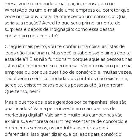
mesa, você recebendo uma ligação, mensagem no
WhatsApp ou um e-mail de uma empresa ou corretor que
você nunca ouviu falar te oferecendo um consórcio. Qual
seria sua reação? Acredito que seria primeiramente de
surpresa e depois de indignação: como essa pessoa
conseguiu meu contato?
Chegue mais perto, vou te contar uma coisa: as listas de
leads não funcionam. Mas você já sabe disso e ainda cogita
essa ideia?! Elas não funcionam porque aquelas pessoas nas
listas não conhecem sua empresa, não procuraram pela sua
empresa ou por qualquer tipo de consórcio e, muitas vezes,
não querem ser incomodadas, os contatos não existem e,
acredite, existem casos que as pessoas até já morreram.
Que tenso, hein?!
Mas e quanto aos leads gerados por campanhas, eles são
qualificados? Vale a pena investir em campanhas de
marketing digital? Vale sim e muito! As campanhas vão
exibir a sua empresa ou um representante de consórcio e
oferecer os serviços, os produtos, as ofertas e os
diferenciais. Isso quer dizer que os leads para consórcio