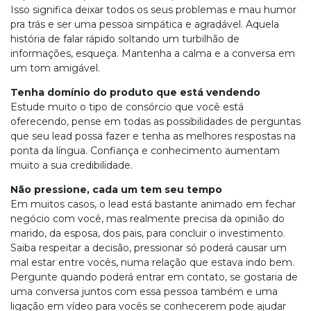
Isso significa deixar todos os seus problemas e mau humor
pra trás e ser uma pessoa simpática e agradável. Aquela
história de falar rápido soltando um turbilhão de
informações, esqueça. Mantenha a calma e a conversa em
um tom amigável.
Tenha domínio do produto que está vendendo
Estude muito o tipo de consórcio que você está
oferecendo, pense em todas as possibilidades de perguntas
que seu lead possa fazer e tenha as melhores respostas na
ponta da língua. Confiança e conhecimento aumentam
muito a sua credibilidade.
Não pressione, cada um tem seu tempo
Em muitos casos, o lead está bastante animado em fechar
negócio com você, mas realmente precisa da opinião do
marido, da esposa, dos pais, para concluir o investimento.
Saiba respeitar a decisão, pressionar só poderá causar um
mal estar entre vocês, numa relação que estava indo bem.
Pergunte quando poderá entrar em contato, se gostaria de
uma conversa juntos com essa pessoa também e uma
ligação em vídeo para vocês se conhecerem pode ajudar