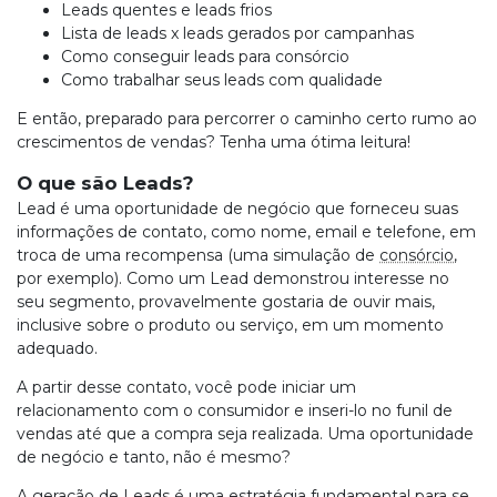
Leads quentes e leads frios
Lista de leads x leads gerados por campanhas
Como conseguir leads para consórcio
Como trabalhar seus leads com qualidade
E então, preparado para percorrer o caminho certo rumo ao
crescimentos de vendas? Tenha uma ótima leitura!
O que são Leads?
Lead é uma oportunidade de negócio que forneceu suas
informações de contato, como nome, email e telefone, em
troca de uma recompensa (uma simulação de
consórcio
,
por exemplo). Como um Lead demonstrou interesse no
seu segmento, provavelmente gostaria de ouvir mais,
inclusive sobre o produto ou serviço, em um momento
adequado.
A partir desse contato, você pode iniciar um
relacionamento com o consumidor e inseri-lo no funil de
vendas até que a compra seja realizada. Uma oportunidade
de negócio e tanto, não é mesmo?
A geração de Leads é uma estratégia fundamental para se