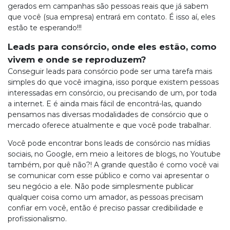
gerados em campanhas são pessoas reais que já sabem
que você (sua empresa) entrará em contato. É isso aí, eles
estão te esperando!!!
Leads para consórcio, onde eles estão, como
vivem e onde se reproduzem?
Conseguir leads para consórcio pode ser uma tarefa mais
simples do que você imagina, isso porque existem pessoas
interessadas em consórcio, ou precisando de um, por toda
a internet. E é ainda mais fácil de encontrá-las, quando
pensamos nas diversas modalidades de consórcio que o
mercado oferece atualmente e que você pode trabalhar.
Você pode encontrar bons leads de consórcio nas mídias
sociais, no Google, em meio a leitores de blogs, no Youtube
também, por quê não?! A grande questão é como você vai
se comunicar com esse público e como vai apresentar o
seu negócio a ele. Não pode simplesmente publicar
qualquer coisa como um amador, as pessoas precisam
confiar em você, então é preciso passar credibilidade e
profissionalismo.