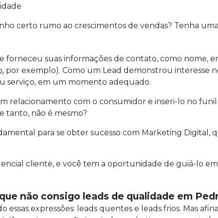
lidade
inho certo rumo ao crescimentos de vendas? Tenha uma 
 forneceu suas informações de contato, como nome, em
o
, por exemplo). Como um Lead demonstrou interesse n
o ou serviço, em um momento adequado.
r um relacionamento com o consumidor e inseri-lo no funi
 e tanto, não é mesmo?
amental para se obter sucesso com Marketing Digital, q
encial cliente, e você tem a oportunidade de guiá-lo em
r que não consigo leads de qualidade em Ped
essas expressões: leads quentes e leads frios. Mas afina