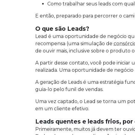
Como trabalhar seus leads com qua
E então, preparado para percorrer o cam
O que são Leads?
Lead é uma oportunidade de negócio que
recompensa (uma simulação de
consórci
de ouvir mais, inclusive sobre o produt
A partir desse contato, você pode inicia
realizada. Uma oportunidade de negócio
A geração de Leads é uma estratégia fund
guia-lo pelo funil de vendas.
Uma vez captado, o Lead se torna um pot
em um cliente efetivo.
Leads quentes e leads frios, po
Primeiramente, muitos já devem ter ouvido 