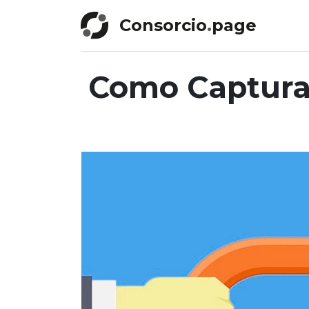
Consorcio
.
page
Como Capturar