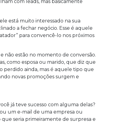
balham com leads, mas basicamente
ele está muito interessado na sua
linado a fechar negócio. Esse é aquele
“matador” para convencê-lo nos próximos
que não estão no momento de conversão.
oas, como esposa ou marido, que diz que
o perdido ainda, mas é aquele tipo que
quando novas promoções surgem e
você já teve sucesso com alguma delas?
 ou um e-mail de uma empresa ou
o que seria primeiramente de surpresa e