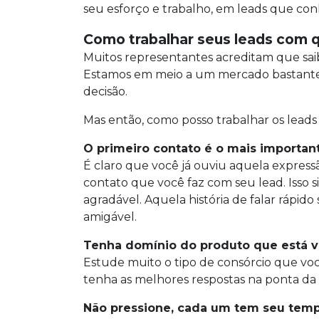
seu esforço e trabalho, em leads que c
Como trabalhar seus leads com q
Muitos representantes acreditam que saib
Estamos em meio a um mercado bastante c
decisão.
Mas então, como posso trabalhar os leads
O primeiro contato é o mais importan
É claro que você já ouviu aquela expressã
contato que você faz com seu lead. Isso s
agradável. Aquela história de falar ráp
amigável.
Tenha domínio do produto que está
Estude muito o tipo de consórcio que voc
tenha as melhores respostas na ponta da
Não pressione, cada um tem seu tem