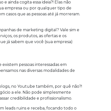
 e ainda cogita essa ideia?! Elas não
ua empresa ou por qualquer tipo de
tem casos que as pessoas até já morreram.
mpanhas de marketing digital? Vale sim e
iços, os produtos, as ofertas e os
s que já sabem que você (sua empresa)
e existem pessoas interessadas em
o pensamos nas diversas modalidades de
e blogs, no Youtube também, por quê não?!
egócio a ele. Não pode simplesmente
sar credibilidade e profissionalismo.
m leads ruins e receba, focando todo o