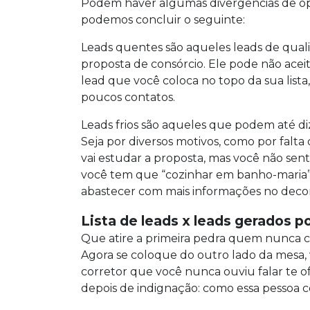
Podem haver algumas divergências de opi
podemos concluir o seguinte:
Leads quentes são aqueles leads de quali
proposta de consórcio. Ele pode não acei
lead que você coloca no topo da sua list
poucos contatos.
Leads frios são aqueles que podem até 
Seja por diversos motivos, como por falt
vai estudar a proposta, mas você não sen
você tem que “cozinhar em banho-maria”
abastecer com mais informações no deco
Lista de leads x leads gerados p
Que atire a primeira pedra quem nunca c
Agora se coloque do outro lado da mes
corretor que você nunca ouviu falar te o
depois de indignação: como essa pessoa