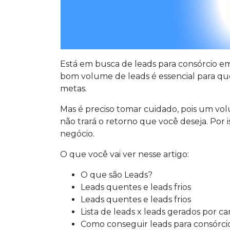
Está em busca de leads para consórcio em
bom volume de leads é essencial para que
metas.
Mas é preciso tomar cuidado, pois um vo
não trará o retorno que você deseja. Por i
negócio.
O que você vai ver nesse artigo:
O que são Leads?
Leads quentes e leads frios
Leads quentes e leads frios
Lista de leads x leads gerados por 
Como conseguir leads para consórci