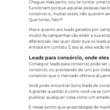
Chegue mais perto, vou te contar uma coisa
funcionam porque aquelas pessoas nas l
consórcio e, muitas vezes, não querem ser
Que tenso, hein?!
Mas e quanto aos leads gerados por campa
muito! As campanhas vão exibir a sua empr
diferenciais. Isso quer dizer que os lea
entrará em contato. É isso aí, eles estão te
Leads para consórcio, onde ele
Conseguir leads para consórcio pode ser 
consórcio, ou precisando de um, por toda 
consórcio que o mercado oferece atualm
Você pode encontrar bons leads de consór
A grande questão é como você vai se com
publicar qualquer coisa como um amador, a
É nesse ponto que as estratégias de mark