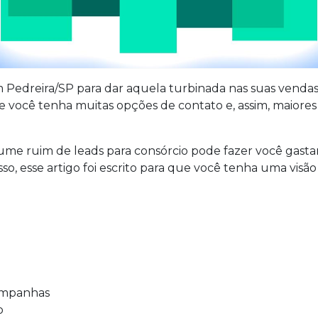
 Pedreira/SP para dar aquela turbinada nas suas vendas
 você tenha muitas opções de contato e, assim, maiores
lume ruim de leads para consórcio pode fazer você gast
sso, esse artigo foi escrito para que você tenha uma visã
campanhas
o