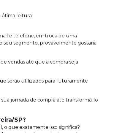
ótima leitura!
ail e telefone, em troca de uma
o seu segmento, provavelmente gostaria
l de vendas até que a compra seja
ue serão utilizados para futuramente
 sua jornada de compra até transformá-lo
reira/SP?
l, o que exatamente isso significa?