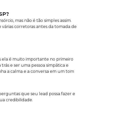
/SP?
órcio, mas não é tão simples assim.
várias corretoras antes da tomada de
is ela é muito importante no primeiro
 trás e ser uma pessoa simpática e
tenha a calma e a conversa em um tom
perguntas que seu lead possa fazer e
a credibilidade.