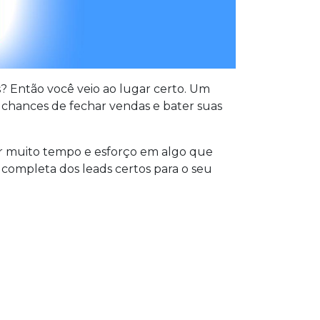
? Então você veio ao lugar certo. Um
 chances de fechar vendas e bater suas
ar muito tempo e esforço em algo que
o completa dos leads certos para o seu