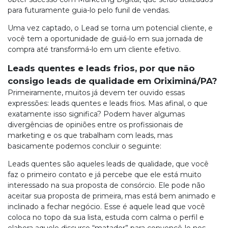
para futuramente guia-lo pelo funil de vendas.
Uma vez captado, o Lead se torna um potencial cliente, e
você tem a oportunidade de guiá-lo em sua jornada de
compra até transformá-lo em um cliente efetivo.
Leads quentes e leads frios, por que não
consigo leads de qualidade em Oriximiná/PA?
Primeiramente, muitos já devem ter ouvido essas
expressões: leads quentes e leads frios. Mas afinal, o que
exatamente isso significa? Podem haver algumas
divergências de opiniões entre os profissionais de
marketing e os que trabalham com leads, mas
basicamente podemos concluir o seguinte:
Leads quentes são aqueles leads de qualidade, que você
faz o primeiro contato e já percebe que ele está muito
interessado na sua proposta de consórcio. Ele pode não
aceitar sua proposta de primeira, mas está bem animado e
inclinado a fechar negócio. Esse é aquele lead que você
coloca no topo da sua lista, estuda com calma o perfil e