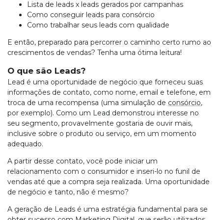
Lista de leads x leads gerados por campanhas
Como conseguir leads para consórcio
Como trabalhar seus leads com qualidade
E então, preparado para percorrer o caminho certo rumo ao
crescimentos de vendas? Tenha uma ótima leitura!
O que são Leads?
Lead é uma oportunidade de negócio que forneceu suas
informações de contato, como nome, email e telefone, em
troca de uma recompensa (uma simulação de
consórcio
,
por exemplo). Como um Lead demonstrou interesse no
seu segmento, provavelmente gostaria de ouvir mais,
inclusive sobre o produto ou serviço, em um momento
adequado.
A partir desse contato, você pode iniciar um
relacionamento com o consumidor e inseri-lo no funil de
vendas até que a compra seja realizada. Uma oportunidade
de negócio e tanto, não é mesmo?
A geração de Leads é uma estratégia fundamental para se
obter sucesso com Marketing Digital, que serão utilizados