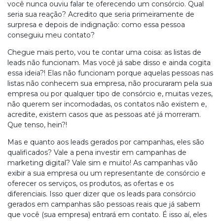
você nunca ouviu falar te oferecendo um consórcio. Qual
seria sua reação? Acredito que seria primeiramente de
surpresa e depois de indignação: como essa pessoa
conseguiu meu contato?
Chegue mais perto, vou te contar uma coisa: as listas de
leads não funcionam. Mas você já sabe disso e ainda cogita
essa ideia?! Elas não funcionam porque aquelas pessoas nas
listas não conhecem sua empresa, não procuraram pela sua
empresa ou por qualquer tipo de consórcio e, muitas vezes,
não querem ser incomodadas, os contatos não existem e,
acredite, existem casos que as pessoas até já morreram.
Que tenso, hein?!
Mas e quanto aos leads gerados por campanhas, eles são
qualificados? Vale a pena investir em campanhas de
marketing digital? Vale sim e muito! As campanhas vão
exibir a sua empresa ou um representante de consórcio e
oferecer os serviços, os produtos, as ofertas e os
diferenciais. Isso quer dizer que os leads para consórcio
gerados em campanhas são pessoas reais que já sabem
que você (sua empresa) entrará em contato. É isso aí, eles