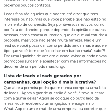
elabora aquele discurso “matador” para convencê-lo nos
próximos poucos contatos.
Leads frios são aqueles que podem até dizer que tem
interesse ou não, mas que você percebe que não estão no
momento de conversão. Seja por diversos motivos, como
por falta de dinheiro, porque depende da opinião de outras
pessoas, como esposa ou marido, que diz que vai estudar a
proposta, mas você não sente muita firmeza. Não é um
lead que você possa dar como perdido ainda, mas é aquele
tipo que você tem que “cozinhar em banho-maria”, sabe?!
Dar uma ligadinha de vez em quando, avisar quando novas
promoções surgem e abastecer com mais informações no
decorrer de um período mais longo.
Lista de leads x leads gerados por
campanhas, qual opção é mais lucrativa?
Que atire a primeira pedra quem nunca comprou uma lista
de leads… Agora a grande questão é: você já teve sucesso
com alguma delas? Agora se coloque do outro lado da
mesa, você recebendo uma ligação, mensagem no
WhatsApp ou um e-mail de uma empresa ou corretor que