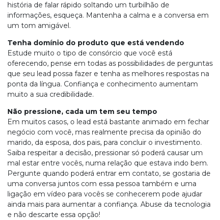
história de falar rápido soltando um turbilhão de
informações, esqueça. Mantenha a calma e a conversa em
um tom amigável.
Tenha domínio do produto que está vendendo
Estude muito o tipo de consórcio que você está
oferecendo, pense em todas as possibilidades de perguntas
que seu lead possa fazer e tenha as melhores respostas na
ponta da língua. Confiança e conhecimento aumentam
muito a sua credibilidade.
Não pressione, cada um tem seu tempo
Em muitos casos, o lead está bastante animado em fechar
negócio com você, mas realmente precisa da opinião do
marido, da esposa, dos pais, para concluir o investimento.
Saiba respeitar a decisão, pressionar só poderá causar um
mal estar entre vocês, numa relação que estava indo bem.
Pergunte quando poderá entrar em contato, se gostaria de
uma conversa juntos com essa pessoa também e uma
ligação em vídeo para vocês se conhecerem pode ajudar
ainda mais para aumentar a confiança. Abuse da tecnologia
e não descarte essa opção!