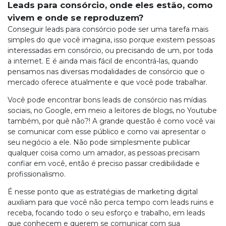
Leads para consórcio, onde eles estão, como
vivem e onde se reproduzem?
Conseguir leads para consórcio pode ser uma tarefa mais
simples do que você imagina, isso porque existem pessoas
interessadas em consórcio, ou precisando de um, por toda
a internet. E é ainda mais fácil de encontrá-las, quando
pensamos nas diversas modalidades de consórcio que o
mercado oferece atualmente e que você pode trabalhar.
Você pode encontrar bons leads de consórcio nas mídias
sociais, no Google, em meio a leitores de blogs, no Youtube
também, por quê não?! A grande questão é como você vai
se comunicar com esse público e como vai apresentar o
seu negócio a ele. Não pode simplesmente publicar
qualquer coisa como um amador, as pessoas precisam
confiar em você, então é preciso passar credibilidade e
profissionalismo.
É nesse ponto que as estratégias de marketing digital
auxiliam para que você não perca tempo com leads ruins e
receba, focando todo o seu esforço e trabalho, em leads
que conhecem e querem se comunicar com sua