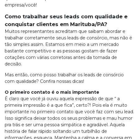
empresa/você!
Como trabalhar seus leads com qualidade e
conquistar clientes em Marituba/PA?
Muitos representantes acreditam que saibam abordar e
trabalhar corretamente seus leads de consórcio, mas não é
tão simples assim. Estamos em meio a um mercado
bastante competitivo e as pessoas gostam de fazer
cotações com várias corretoras antes da tomada de
decisão.
Mas então, como posso trabalhar os leads de consórcio
com qualidade? Confira nossas dicas!
O primeiro contato é o mais importante
É claro que você já ouviu aquela expressão de que “ a
primeira impressão é a que fica”, certo?! Pois ela é muito
importante no primeiro contato que você faz com seu lead.
Isso significa deixar todos os seus problemas e mau humor
pra trás e ser uma pessoa simpática e agradável. Aquela
história de falar rápido soltando um turbilhão de
informações, esqueça. Mantenha a calma e a conversa em