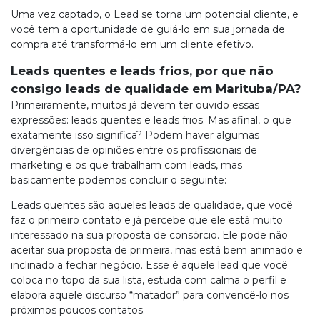
Uma vez captado, o Lead se torna um potencial cliente, e
você tem a oportunidade de guiá-lo em sua jornada de
compra até transformá-lo em um cliente efetivo.
Leads quentes e leads frios, por que não
consigo leads de qualidade em Marituba/PA?
Primeiramente, muitos já devem ter ouvido essas
expressões: leads quentes e leads frios. Mas afinal, o que
exatamente isso significa? Podem haver algumas
divergências de opiniões entre os profissionais de
marketing e os que trabalham com leads, mas
basicamente podemos concluir o seguinte:
Leads quentes são aqueles leads de qualidade, que você
faz o primeiro contato e já percebe que ele está muito
interessado na sua proposta de consórcio. Ele pode não
aceitar sua proposta de primeira, mas está bem animado e
inclinado a fechar negócio. Esse é aquele lead que você
coloca no topo da sua lista, estuda com calma o perfil e
elabora aquele discurso “matador” para convencê-lo nos
próximos poucos contatos.