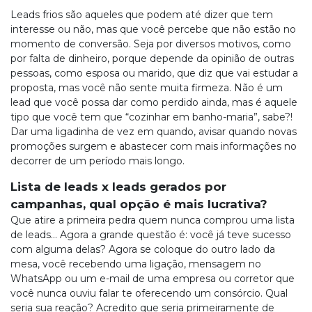
Leads frios são aqueles que podem até dizer que tem
interesse ou não, mas que você percebe que não estão no
momento de conversão. Seja por diversos motivos, como
por falta de dinheiro, porque depende da opinião de outras
pessoas, como esposa ou marido, que diz que vai estudar a
proposta, mas você não sente muita firmeza. Não é um
lead que você possa dar como perdido ainda, mas é aquele
tipo que você tem que “cozinhar em banho-maria”, sabe?!
Dar uma ligadinha de vez em quando, avisar quando novas
promoções surgem e abastecer com mais informações no
decorrer de um período mais longo.
Lista de leads x leads gerados por
campanhas, qual opção é mais lucrativa?
Que atire a primeira pedra quem nunca comprou uma lista
de leads… Agora a grande questão é: você já teve sucesso
com alguma delas? Agora se coloque do outro lado da
mesa, você recebendo uma ligação, mensagem no
WhatsApp ou um e-mail de uma empresa ou corretor que
você nunca ouviu falar te oferecendo um consórcio. Qual
seria sua reação? Acredito que seria primeiramente de