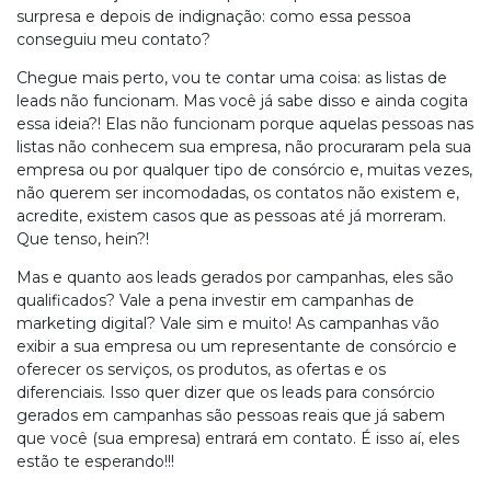
surpresa e depois de indignação: como essa pessoa
conseguiu meu contato?
Chegue mais perto, vou te contar uma coisa: as listas de
leads não funcionam. Mas você já sabe disso e ainda cogita
essa ideia?! Elas não funcionam porque aquelas pessoas nas
listas não conhecem sua empresa, não procuraram pela sua
empresa ou por qualquer tipo de consórcio e, muitas vezes,
não querem ser incomodadas, os contatos não existem e,
acredite, existem casos que as pessoas até já morreram.
Que tenso, hein?!
Mas e quanto aos leads gerados por campanhas, eles são
qualificados? Vale a pena investir em campanhas de
marketing digital? Vale sim e muito! As campanhas vão
exibir a sua empresa ou um representante de consórcio e
oferecer os serviços, os produtos, as ofertas e os
diferenciais. Isso quer dizer que os leads para consórcio
gerados em campanhas são pessoas reais que já sabem
que você (sua empresa) entrará em contato. É isso aí, eles
estão te esperando!!!