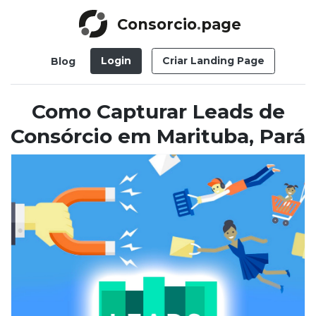
Consorcio
.
page
Login
Criar Landing Page
Blog
Como Capturar Leads de
Consórcio em Marituba, Pará