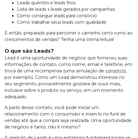
Leads quentes e leads frios
Lista de leads x leads gerados por campanhas
Como conseguir leads para consórcio
Como trabalhar seus leads com qualidade
E então, preparado para percorrer o caminho certo rumo ao
crescimentos de vendas? Tenha uma ótima leitura!
O que são Leads?
Lead é uma oportunidade de negócio que forneceu suas
informações de contato, como nome, email e telefone, em
troca de uma recompensa (uma simulação de
consórcio
,
por exemplo). Como um Lead demonstrou interesse no
seu segmento, provavelmente gostaria de ouvir mais,
inclusive sobre o produto ou serviço, em um momento
adequado.
A partir desse contato, você pode iniciar um
relacionamento com o consumidor e inseri-lo no funil de
vendas até que a compra seja realizada. Uma oportunidade
de negócio e tanto, não é mesmo?
A geração de Leads é uma estratégia fundamental para se