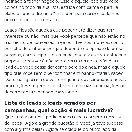
inclinado a fechar negócio. Esse é aquele lead que você
coloca no topo da sua lista, estuda com calma o perfil e
elabora aquele discurso “matador” para convencê-lo nos
próximos poucos contatos.
Leads frios são aqueles que podem até dizer que tem
interesse ou não, mas que você percebe que não estão no
momento de conversão. Seja por diversos motivos, como
por falta de dinheiro, porque depende da opinião de outras
pessoas, como esposa ou marido, que diz que vai estudar a
proposta, mas você não sente muita firmeza. Não é um
lead que você possa dar como perdido ainda, mas é aquele
tipo que você tem que “cozinhar em banho-maria”, sabe?!
Dar uma ligadinha de vez em quando, avisar quando novas
promoções surgem e abastecer com mais informações no
decorrer de um período mais longo.
Lista de leads x leads gerados por
campanhas, qual opção é mais lucrativa?
Que atire a primeira pedra quem nunca comprou uma lista
de leads… Agora a grande questão é: você já teve sucesso
com alguma delas? Agora se coloque do outro lado da