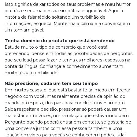
Isso significa deixar todos os seus problemas e mau humor
pra trás e ser uma pessoa simpática e agradável. Aquela
história de falar rápido soltando um turbilhão de
informações, esqueça. Mantenha a calma e a conversa em
um tom amigável.
Tenha domínio do produto que está vendendo
Estude muito o tipo de consórcio que você está
oferecendo, pense em todas as possibilidades de perguntas
que seu lead possa fazer e tenha as melhores respostas na
ponta da língua. Confiança e conhecimento aumentam
muito a sua credibilidade.
Não pressione, cada um tem seu tempo
Em muitos casos, o lead está bastante animado em fechar
negócio com você, mas realmente precisa da opinião do
marido, da esposa, dos pais, para concluir o investimento.
Saiba respeitar a decisão, pressionar só poderá causar um
mal estar entre vocês, numa relação que estava indo bem.
Pergunte quando poderá entrar em contato, se gostaria de
uma conversa juntos com essa pessoa também e uma
ligação em vídeo para vocês se conhecerem pode ajudar