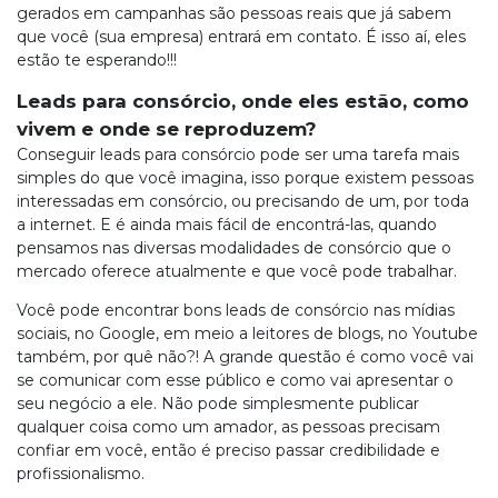
gerados em campanhas são pessoas reais que já sabem
que você (sua empresa) entrará em contato. É isso aí, eles
estão te esperando!!!
Leads para consórcio, onde eles estão, como
vivem e onde se reproduzem?
Conseguir leads para consórcio pode ser uma tarefa mais
simples do que você imagina, isso porque existem pessoas
interessadas em consórcio, ou precisando de um, por toda
a internet. E é ainda mais fácil de encontrá-las, quando
pensamos nas diversas modalidades de consórcio que o
mercado oferece atualmente e que você pode trabalhar.
Você pode encontrar bons leads de consórcio nas mídias
sociais, no Google, em meio a leitores de blogs, no Youtube
também, por quê não?! A grande questão é como você vai
se comunicar com esse público e como vai apresentar o
seu negócio a ele. Não pode simplesmente publicar
qualquer coisa como um amador, as pessoas precisam
confiar em você, então é preciso passar credibilidade e
profissionalismo.