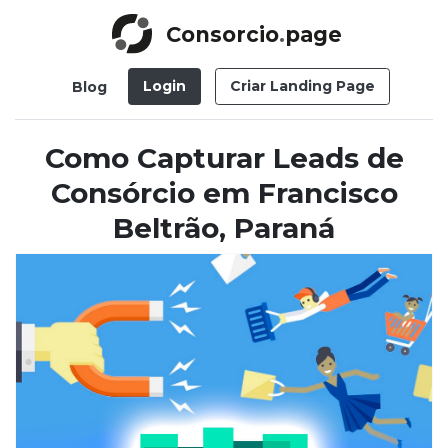
Consorcio
.
page
Login
Criar Landing Page
Blog
Como Capturar Leads de
Consórcio em Francisco
Beltrão, Paraná