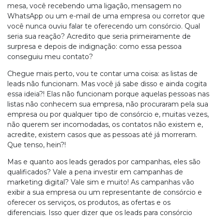
mesa, você recebendo uma ligação, mensagem no
WhatsApp ou um e-mail de uma empresa ou corretor que
você nunca ouviu falar te oferecendo um consórcio. Qual
seria sua reação? Acredito que seria primeiramente de
surpresa e depois de indignação: como essa pessoa
conseguiu meu contato?
Chegue mais perto, vou te contar uma coisa: as listas de
leads não funcionam. Mas você já sabe disso e ainda cogita
essa ideia?! Elas não funcionam porque aquelas pessoas nas
listas não conhecem sua empresa, não procuraram pela sua
empresa ou por qualquer tipo de consórcio e, muitas vezes,
não querem ser incomodadas, os contatos não existem e,
acredite, existem casos que as pessoas até já morreram.
Que tenso, hein?!
Mas e quanto aos leads gerados por campanhas, eles são
qualificados? Vale a pena investir em campanhas de
marketing digital? Vale sim e muito! As campanhas vão
exibir a sua empresa ou um representante de consórcio e
oferecer os serviços, os produtos, as ofertas e os
diferenciais. Isso quer dizer que os leads para consórcio