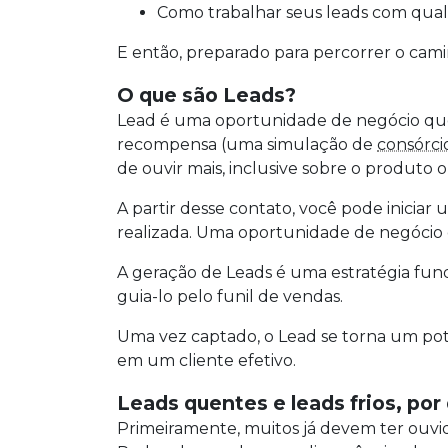
Como trabalhar seus leads com qua
E então, preparado para percorrer o cam
O que são Leads?
Lead é uma oportunidade de negócio que
recompensa (uma simulação de
consórci
de ouvir mais, inclusive sobre o produt
A partir desse contato, você pode inicia
realizada. Uma oportunidade de negócio
A geração de Leads é uma estratégia fund
guia-lo pelo funil de vendas.
Uma vez captado, o Lead se torna um pot
em um cliente efetivo.
Leads quentes e leads frios, po
Primeiramente, muitos já devem ter ouvido 