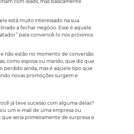
balham com leads, mas basicamente
ele está muito interessado na sua
linado a fechar negócio. Esse é aquele
“matador” para convencê-lo nos próximos
que não estão no momento de conversão.
oas, como esposa ou marido, que diz que
o perdido ainda, mas é aquele tipo que
quando novas promoções surgem e
você já teve sucesso com alguma delas?
 ou um e-mail de uma empresa ou
o que seria primeiramente de surpresa e