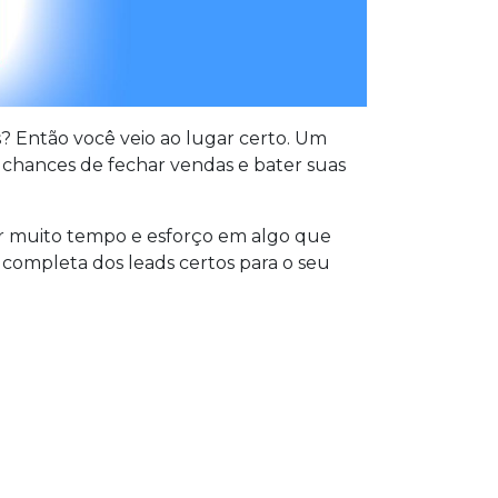
? Então você veio ao lugar certo. Um
 chances de fechar vendas e bater suas
ar muito tempo e esforço em algo que
o completa dos leads certos para o seu