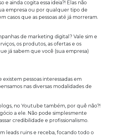
 e ainda cogita essa ideia?! Elas não
ua empresa ou por qualquer tipo de
tem casos que as pessoas até já morreram.
mpanhas de marketing digital? Vale sim e
iços, os produtos, as ofertas e os
s que já sabem que você (sua empresa)
e existem pessoas interessadas em
o pensamos nas diversas modalidades de
e blogs, no Youtube também, por quê não?!
egócio a ele. Não pode simplesmente
sar credibilidade e profissionalismo.
m leads ruins e receba, focando todo o