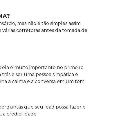
/MA?
órcio, mas não é tão simples assim.
várias corretoras antes da tomada de
is ela é muito importante no primeiro
 trás e ser uma pessoa simpática e
tenha a calma e a conversa em um tom
perguntas que seu lead possa fazer e
a credibilidade.