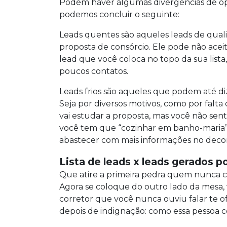
Podem haver algumas divergências de opi
podemos concluir o seguinte:
Leads quentes são aqueles leads de quali
proposta de consórcio. Ele pode não acei
lead que você coloca no topo da sua list
poucos contatos.
Leads frios são aqueles que podem até 
Seja por diversos motivos, como por falt
vai estudar a proposta, mas você não sen
você tem que “cozinhar em banho-maria”
abastecer com mais informações no deco
Lista de leads x leads gerados p
Que atire a primeira pedra quem nunca c
Agora se coloque do outro lado da mes
corretor que você nunca ouviu falar te o
depois de indignação: como essa pessoa