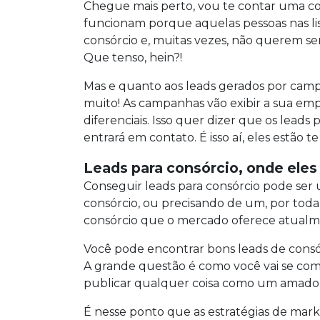
Chegue mais perto, vou te contar uma coisa
funcionam porque aquelas pessoas nas l
consórcio e, muitas vezes, não querem ser
Que tenso, hein?!
Mas e quanto aos leads gerados por campa
muito! As campanhas vão exibir a sua empr
diferenciais. Isso quer dizer que os lea
entrará em contato. É isso aí, eles estão te
Leads para consórcio, onde ele
Conseguir leads para consórcio pode ser 
consórcio, ou precisando de um, por toda 
consórcio que o mercado oferece atualm
Você pode encontrar bons leads de consór
A grande questão é como você vai se com
publicar qualquer coisa como um amador, a
É nesse ponto que as estratégias de mark