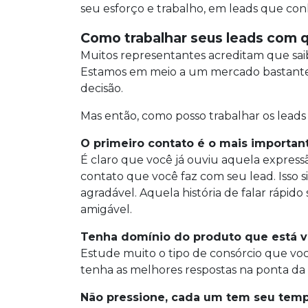
seu esforço e trabalho, em leads que c
Como trabalhar seus leads com 
Muitos representantes acreditam que saib
Estamos em meio a um mercado bastante c
decisão.
Mas então, como posso trabalhar os leads
O primeiro contato é o mais importan
É claro que você já ouviu aquela expressã
contato que você faz com seu lead. Isso s
agradável. Aquela história de falar ráp
amigável.
Tenha domínio do produto que está
Estude muito o tipo de consórcio que voc
tenha as melhores respostas na ponta da
Não pressione, cada um tem seu tem