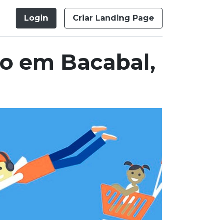
Login
Criar Landing Page
o em Bacabal,