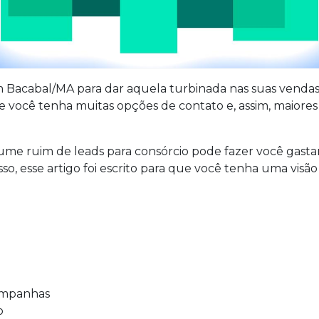
m Bacabal/MA para dar aquela turbinada nas suas vendas
 você tenha muitas opções de contato e, assim, maiores
lume ruim de leads para consórcio pode fazer você gast
sso, esse artigo foi escrito para que você tenha uma visã
campanhas
o