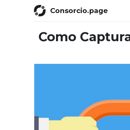
Consorcio
.
page
Como Captura