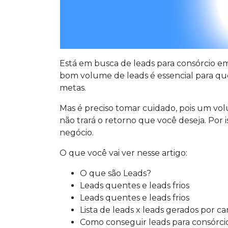
Está em busca de leads para consórcio e
bom volume de leads é essencial para que
metas.
Mas é preciso tomar cuidado, pois um vo
não trará o retorno que você deseja. Por i
negócio.
O que você vai ver nesse artigo:
O que são Leads?
Leads quentes e leads frios
Leads quentes e leads frios
Lista de leads x leads gerados por 
Como conseguir leads para consórci