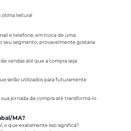
ótima leitura!
ail e telefone, em troca de uma
o seu segmento, provavelmente gostaria
l de vendas até que a compra seja
ue serão utilizados para futuramente
 sua jornada de compra até transformá-lo
cabal/MA?
l, o que exatamente isso significa?