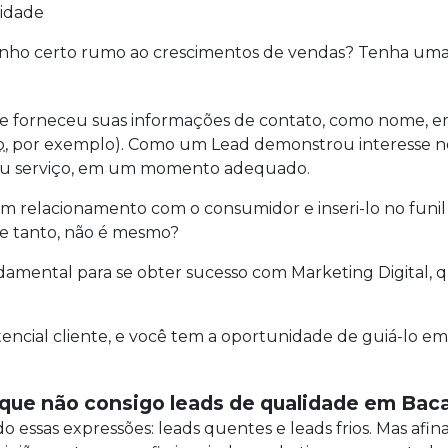
lidade
inho certo rumo ao crescimentos de vendas? Tenha uma 
 forneceu suas informações de contato, como nome, em
o
, por exemplo). Como um Lead demonstrou interesse n
o ou serviço, em um momento adequado.
r um relacionamento com o consumidor e inseri-lo no funi
 e tanto, não é mesmo?
amental para se obter sucesso com Marketing Digital, q
encial cliente, e você tem a oportunidade de guiá-lo em
r que não consigo leads de qualidade em Ba
essas expressões: leads quentes e leads frios. Mas afina